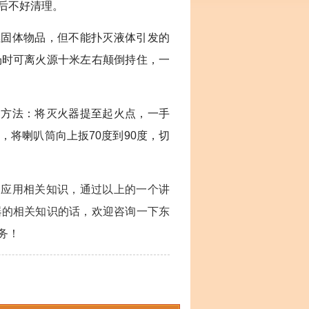
后不好清理。
燃固体物品，但不能扑灭液体引发的
场时可离火源十米左右颠倒持住，一
用方法：将灭火器提至起火点，一手
将喇叭筒向上扳70度到90度，切
的应用相关知识，通过以上的一个讲
器
的相关知识的话，欢迎咨询一下东
务！