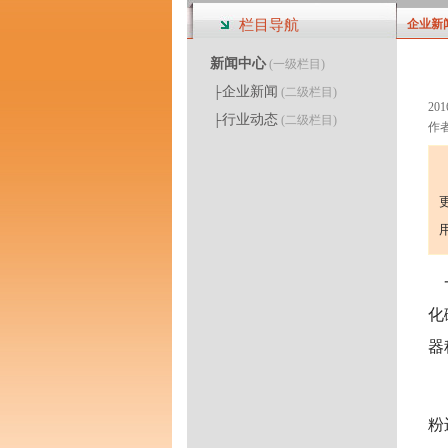
栏目导航
企业新
新闻中心
(一级栏目)
企业新闻
├
(二级栏目)
201
行业动态
├
(二级栏目)
作者：
化
器
粉