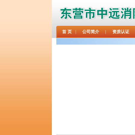
首 页
|
公司简介
|
资质认证