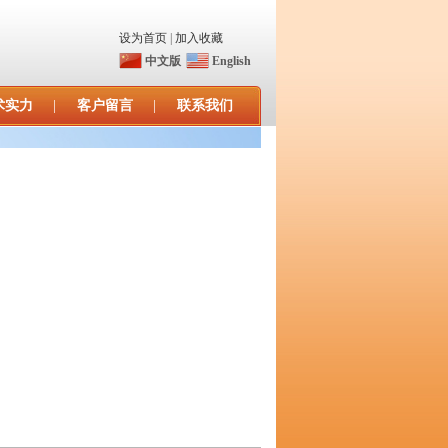
设为首页
|
加入收藏
中文版
English
术实力
|
客户留言
|
联系我们