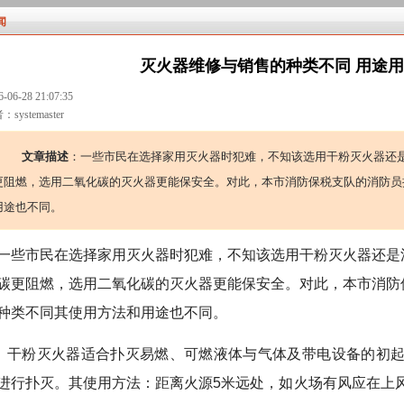
闻
灭火器维修与销售的种类不同 用途
6-06-28 21:07:35
systemaster
文章描述
：一些市民在选择家用灭火器时犯难，不知该选用干粉灭火器还
更阻燃，选用二氧化碳的灭火器更能保安全。对此，本市消防保税支队的消防员
用途也不同。
一些市民在选择家用灭火器时犯难，不知该选用干粉灭火器还是
碳更阻燃，选用二氧化碳的灭火器更能保安全。对此，本市消防
种类不同其使用方法和用途也不同。
干粉灭火器适合扑灭易燃、可燃液体与气体及带电设备的初
进行扑灭。其使用方法：距离火源5米远处，如火场有风应在上